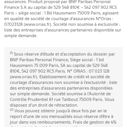
assurances. Produit proposé par BNP Paribas Personal
Finance S.A au capital de 529 548 810€ – 542 097 902 RCS
Paris – siège social : 1 Bd Haussmann 75009 Paris, agissant
en qualité de société de courtage d’assurances N°Orias :
07023128 (www.orias.fr). Société non soumise à exclusivité :
liste des entreprises d’assurances partenaires disponible sur
simple demande.
(1)
Sous réserve d’étude et d’acceptation du dossier par
BNP Paribas Personal Finance, Siège social : 1 bd
Haussmann 75 009 Paris, SA au capital de 529 548
810€, 542 097 902 RCS Paris. N° ORIAS : 07 023 128
(www.orias.fr). Etablissement de crédit et société de
courtage d’assurances non soumise à l’exclusivité : liste
des entreprises d’assurances partenaires disponibles
sur simple demande. Société soumise à l’Autorité de
Contrôle Prudentiel 61 rue Taitbout 75009 Paris. Vous
disposez d’un droit de rétractation.
(2)
Vous pouvez obtenir jusqu’à deux fois par an le
report d’une de vos mensualités sous réserve d’être à
jour dans vos remboursements. Frais de gestion de 4%