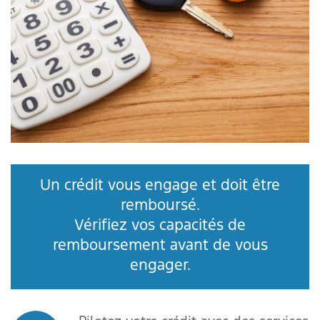
Un crédit vous engage et doit être
remboursé.
Vérifiez vos capacités de
remboursement avant de vous
engager.