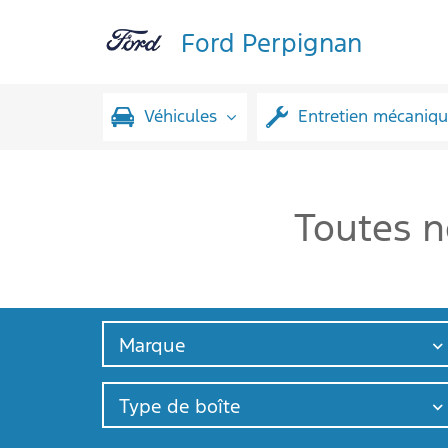
Ford Perpignan
Véhicules
Entretien mécaniq
Toutes n
Marque
Type de boîte