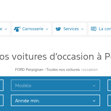
ue
Carrosserie
Services
La co
os voitures d’occasion à 
FORD Perpignan
Toutes nos voitures
occasion
Modèle
Année min.