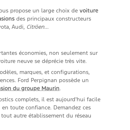
vous propose un large choix de
voiture
asions
des principaux constructeurs
yota, Audi,
Citröen
...
rtantes économies, non seulement sur
oiture neuve se déprécie très vite.
odèles, marques, et configurations,
érences. Ford Perpignan possède un
asion du groupe Maurin
.
tics complets, il est aujourd'hui facile
on en toute confiance. Demandez ces
 tout autre établissement du réseau