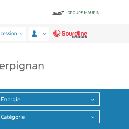
GROUPE MAURIN
ncession
Perpignan
Énergie
Catégorie