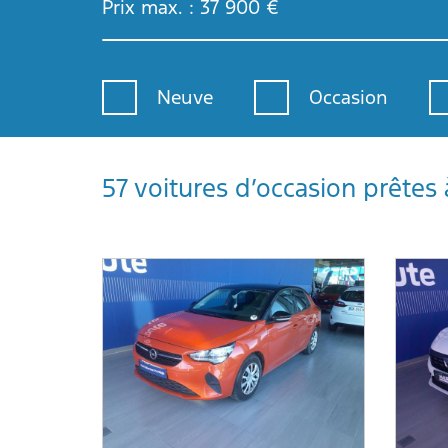
Prix max. :
37 900
€
Neuve
Occasion
57 voitures d’occasion prêtes 