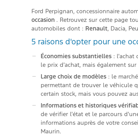
Ford Perpignan, concessionnaire autom
occasion
. Retrouvez sur cette page tou
automobiles dont :
Renault
, Dacia, Pe
5 raisons d'opter pour une oc
Économies substantielles
: l'achat
le prix d'achat, mais également sur 
Large choix de modèles
: le march
permettant de trouver le véhicule 
certain stock, mais vous pouvez au
Informations et historiques vérifia
de vérifier l'état et le parcours d'u
informations auprès de votre conse
Maurin.