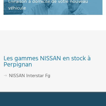
Livraison à domicile de votre nouveau
véhicule
Les gammes NISSAN en stock à
Perpignan
NISSAN Interstar Fg