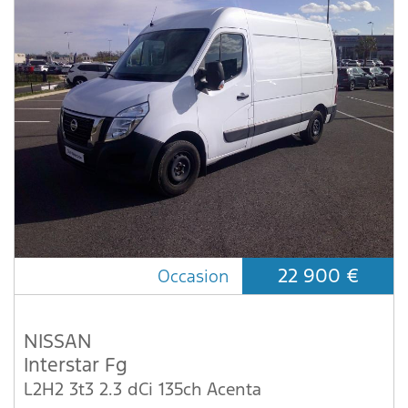
22 900 €
Occasion
NISSAN
Interstar Fg
L2H2 3t3 2.3 dCi 135ch Acenta