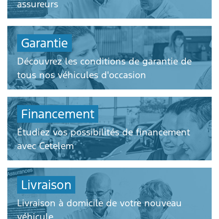
assureurs
Garantie
Découvrez les conditions de garantie de
tous nos véhicules d'occasion
Financement
Étudiez vos possibilités de financement
avec Cetelem
Livraison
Livraison à domicile de votre nouveau
véhicule