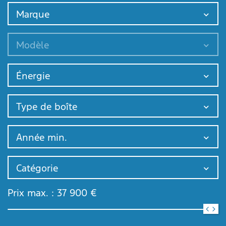
Marque
Modèle
Énergie
Type de boîte
Année min.
Catégorie
Prix max. :
37 900
€