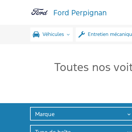
Ford Perpignan
Véhicules
Entretien mécaniq
Toutes nos voi
Marque