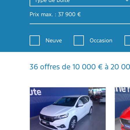
Type de boîte
Prix max. :
37 900
€
Neuve
Occasion
36 offres de 10 000 € à 20 0