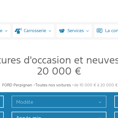
ue
Carrosserie
Services
La co
tures d'occasion et neuve
20 000 €
FORD Perpignan
Toutes nos voitures
de 10 000 € à 20 000 €
Modèle