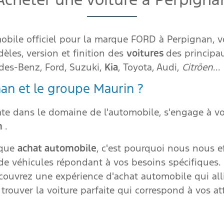
obile officiel pour la marque FORD à Perpignan, 
èles, version et finition des
voitures
des principa
edes-Benz, Ford, Suzuki,
Kia
, Toyota, Audi,
Citröen
...
nan et le groupe Maurin ?
te dans le domaine de l'automobile, s'engage à vo
on
.
aque
achat automobile
, c'est pourquoi nous nous e
 véhicules répondant à vos besoins spécifiques. 
écouvrez une expérience d'achat automobile qui alli
trouver la voiture parfaite qui correspond à vos att