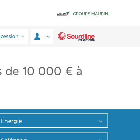
GROUPE MAURIN
ncession
s de 10 000 € à
Énergie