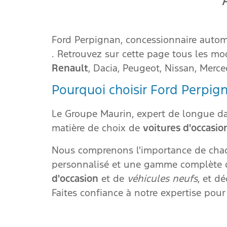
Ford Perpignan, concessionnaire autom
. Retrouvez sur cette page tous les mod
Renault
, Dacia, Peugeot, Nissan, Merc
Pourquoi choisir Ford Perpig
Le Groupe Maurin, expert de longue da
matière de choix de
voitures d'occasi
Nous comprenons l'importance de ch
personnalisé et une gamme complète de
d'occasion
et de
véhicules neufs
, et d
Faites confiance à notre expertise pour 