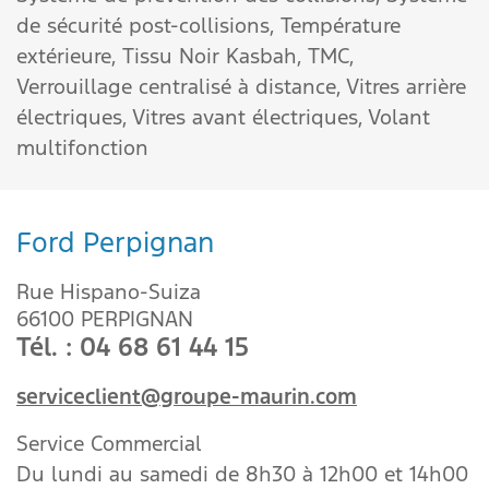
de sécurité post-collisions,
Température
extérieure,
Tissu Noir Kasbah,
TMC,
Verrouillage centralisé à distance,
Vitres arrière
électriques,
Vitres avant électriques,
Volant
multifonction
Ford Perpignan
Rue Hispano-Suiza
66100 PERPIGNAN
Tél. : 04 68 61 44 15
serviceclient@groupe-maurin.com
Service Commercial
Du lundi au samedi de 8h30 à 12h00 et 14h00