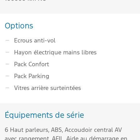
Options
Ecrous anti-vol
Hayon électrique mains libres
Pack Confort
Pack Parking
Vitres arrière surteintées
Équipements de série
6 Haut parleurs,
ABS,
Accoudoir central AV
avec rangement,
AFIL,
Aide au démarrage en