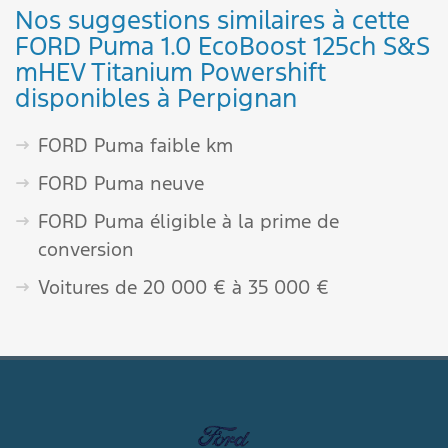
Nos suggestions similaires à cette
FORD Puma 1.0 EcoBoost 125ch S&S
mHEV Titanium Powershift
disponibles à Perpignan
FORD Puma faible km
FORD Puma neuve
FORD Puma éligible à la prime de
conversion
Voitures de 20 000 € à 35 000 €