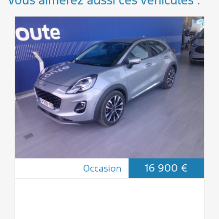
Vous aimerez aussi ces véhicules :
16 900 €
Occasion