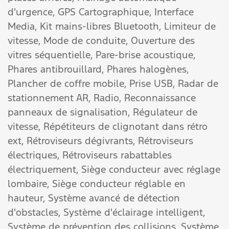
d'urgence,
GPS Cartographique,
Interface
Media,
Kit mains-libres Bluetooth,
Limiteur de
vitesse,
Mode de conduite,
Ouverture des
vitres séquentielle,
Pare-brise acoustique,
Phares antibrouillard,
Phares halogènes,
Plancher de coffre mobile,
Prise USB,
Radar de
stationnement AR,
Radio,
Reconnaissance
panneaux de signalisation,
Régulateur de
vitesse,
Répétiteurs de clignotant dans rétro
ext,
Rétroviseurs dégivrants,
Rétroviseurs
électriques,
Rétroviseurs rabattables
électriquement,
Siège conducteur avec réglage
lombaire,
Siège conducteur réglable en
hauteur,
Système avancé de détection
d'obstacles,
Système d'éclairage intelligent,
Système de prévention des collisions,
Système