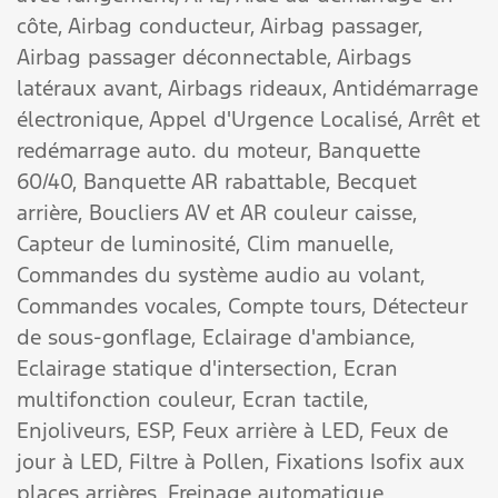
côte,
Airbag conducteur,
Airbag passager,
Airbag passager déconnectable,
Airbags
latéraux avant,
Airbags rideaux,
Antidémarrage
électronique,
Appel d'Urgence Localisé,
Arrêt et
redémarrage auto. du moteur,
Banquette
60/40,
Banquette AR rabattable,
Becquet
arrière,
Boucliers AV et AR couleur caisse,
Capteur de luminosité,
Clim manuelle,
Commandes du système audio au volant,
Commandes vocales,
Compte tours,
Détecteur
de sous-gonflage,
Eclairage d'ambiance,
Eclairage statique d'intersection,
Ecran
multifonction couleur,
Ecran tactile,
Enjoliveurs,
ESP,
Feux arrière à LED,
Feux de
jour à LED,
Filtre à Pollen,
Fixations Isofix aux
places arrières,
Freinage automatique