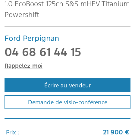
1.0 EcoBoost 125ch S&S mHEV Titanium
Powershift
Ford Perpignan
04 68 61 44 15
Rappelez-moi
Écrire au vendeur
Demande de visio-conférence
21 900 €
Prix :