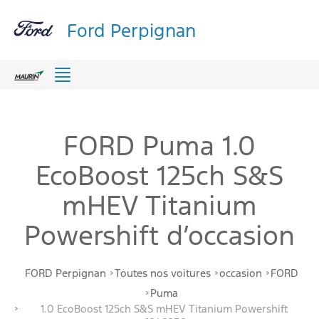
Ford Perpignan
Menu
FORD Puma 1.0
EcoBoost 125ch S&S
mHEV Titanium
Powershift d’occasion
FORD Perpignan
Toutes nos voitures
occasion
FORD
Puma
1.0 EcoBoost 125ch S&S mHEV Titanium Powershift