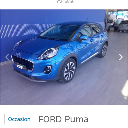
n°246856
FORD Puma
Occasion