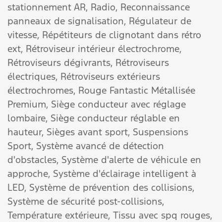
stationnement AR,
Radio,
Reconnaissance
panneaux de signalisation,
Régulateur de
vitesse,
Répétiteurs de clignotant dans rétro
ext,
Rétroviseur intérieur électrochrome,
Rétroviseurs dégivrants,
Rétroviseurs
électriques,
Rétroviseurs extérieurs
électrochromes,
Rouge Fantastic Métallisée
Premium,
Siège conducteur avec réglage
lombaire,
Siège conducteur réglable en
hauteur,
Sièges avant sport,
Suspensions
Sport,
Système avancé de détection
d'obstacles,
Système d'alerte de véhicule en
approche,
Système d'éclairage intelligent à
LED,
Système de prévention des collisions,
Système de sécurité post-collisions,
Température extérieure,
Tissu avec spq rouges,