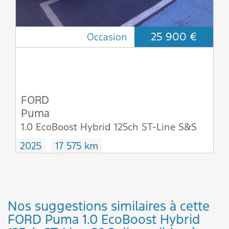
25 900 €
Occasion
FORD
Puma
1.0 EcoBoost Hybrid 125ch ST-Line S&S
2025
17 575 km
Nos suggestions similaires à cette
FORD Puma 1.0 EcoBoost Hybrid