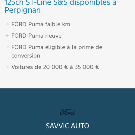
125ch ST-Line S&S disponibles à
Perpignan
FORD Puma faible km
FORD Puma neuve
FORD Puma éligible à la prime de
conversion
Voitures de 20 000 € à 35 000 €
SAVVIC AUTO