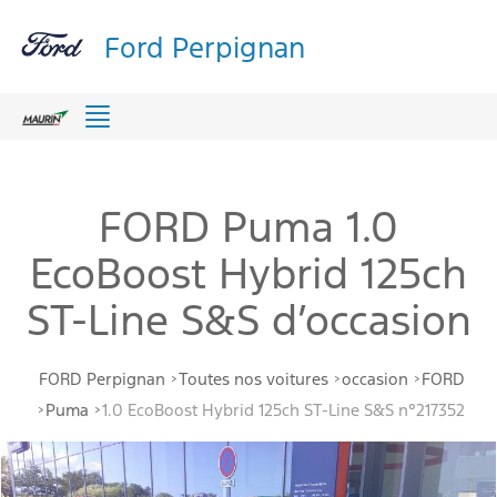
Ford Perpignan
Menu
FORD Puma 1.0
EcoBoost Hybrid 125ch
ST-Line S&S d’occasion
FORD Perpignan
Toutes nos voitures
occasion
FORD
Puma
1.0 EcoBoost Hybrid 125ch ST-Line S&S n°217352