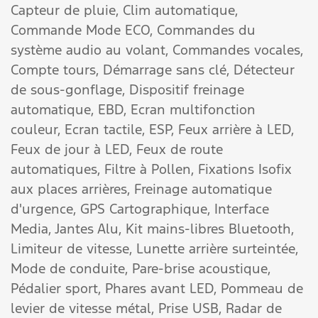
Capteur de pluie,
Clim automatique,
Commande Mode ECO,
Commandes du
système audio au volant,
Commandes vocales,
Compte tours,
Démarrage sans clé,
Détecteur
de sous-gonflage,
Dispositif freinage
automatique,
EBD,
Ecran multifonction
couleur,
Ecran tactile,
ESP,
Feux arrière à LED,
Feux de jour à LED,
Feux de route
automatiques,
Filtre à Pollen,
Fixations Isofix
aux places arrières,
Freinage automatique
d'urgence,
GPS Cartographique,
Interface
Media,
Jantes Alu,
Kit mains-libres Bluetooth,
Limiteur de vitesse,
Lunette arrière surteintée,
Mode de conduite,
Pare-brise acoustique,
Pédalier sport,
Phares avant LED,
Pommeau de
levier de vitesse métal,
Prise USB,
Radar de