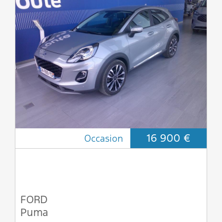
16 900 €
Occasion
FORD
Puma