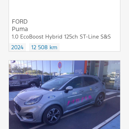
FORD
Puma
1.0 EcoBoost Hybrid 125ch ST-Line S&S
2024
12 508 km